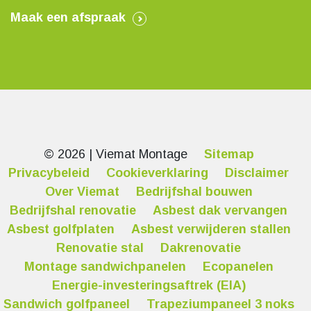
Maak een afspraak
© 2026 | Viemat Montage
Sitemap
Privacybeleid
Cookieverklaring
Disclaimer
Over Viemat
Bedrijfshal bouwen
Bedrijfshal renovatie
Asbest dak vervangen
Asbest golfplaten
Asbest verwijderen stallen
Renovatie stal
Dakrenovatie
Montage sandwichpanelen
Ecopanelen
Energie-investeringsaftrek (EIA)
Sandwich golfpaneel
Trapeziumpaneel 3 noks