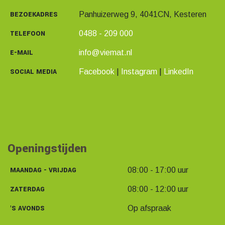
BEZOEKADRES
Panhuizerweg 9, 4041CN, Kesteren
TELEFOON
0488 - 209 000
E-MAIL
info@viemat.nl
SOCIAL MEDIA
Facebook
|
Instagram
|
LinkedIn
Openingstijden
MAANDAG - VRIJDAG
08:00 - 17:00 uur
ZATERDAG
08:00 - 12:00 uur
'S AVONDS
Op afspraak