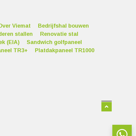
Over Viemat
Bedrijfshal bouwen
deren stallen
Renovatie stal
ek (EIA)
Sandwich golfpaneel
aneel TR3+
Platdakpaneel TR1000