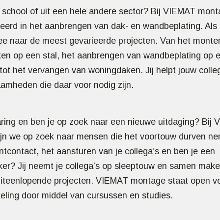
n school of uit een hele andere sector? Bij VIEMAT mont
seerd in het aanbrengen van dak- en wandbeplating. Als 
mee naar de meest gevarieerde projecten. Van het monte
en op een stal, het aanbrengen van wandbeplating op e
 tot het vervangen van woningdaken. Jij helpt jouw colle
aamheden die daar voor nodig zijn.
aring en ben je op zoek naar een nieuwe uitdaging? Bij
jn we op zoek naar mensen die het voortouw durven nem
ntcontact, het aansturen van je collega’s en ben je een
ker? Jij neemt je collega’s op sleeptouw en samen maken
iteenlopende projecten. VIEMAT montage staat open v
keling door middel van cursussen en studies.