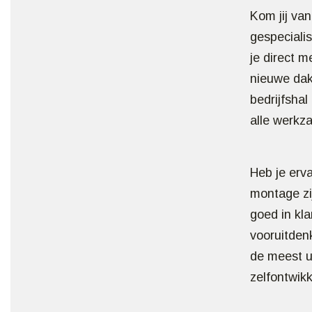
Kom jij va
gespeciali
je direct 
nieuwe dak
bedrijfshal
alle werkz
Heb je erv
montage zi
goed in kla
vooruitden
de meest u
zelfontwik