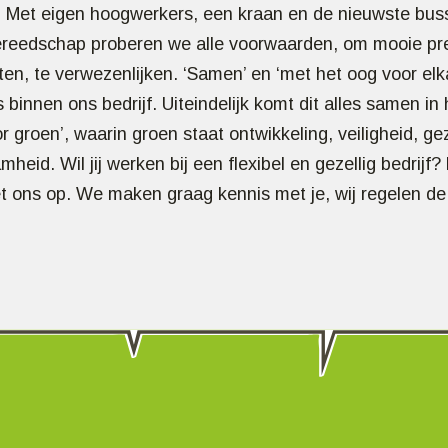
. Met eigen hoogwerkers, een kraan en de nieuwste bus
gereedschap proberen we alle voorwaarden, om mooie pre
ten, te verwezenlijken. ‘Samen’ en ‘met het oog voor elka
s binnen ons bedrijf. Uiteindelijk komt dit alles samen in
 groen’, waarin groen staat ontwikkeling, veiligheid, g
heid. Wil jij werken bij een flexibel en gezellig bedrijf
t ons op. We maken graag kennis met je, wij regelen de 