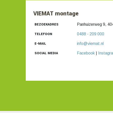
VIEMAT montage
BEZOEKADRES
Panhuizerweg 9, 40
TELEFOON
0488 - 209 000
E-MAIL
info@viemat.nl
SOCIAL MEDIA
Facebook
|
Instagr