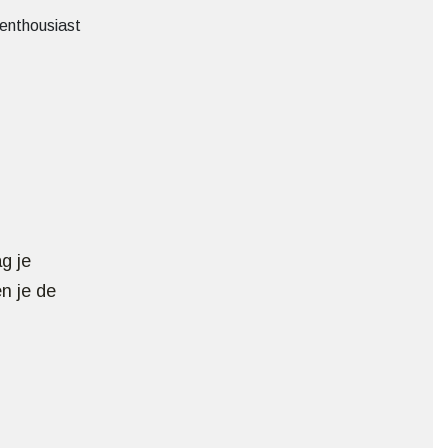
 enthousiast
g je
n je de