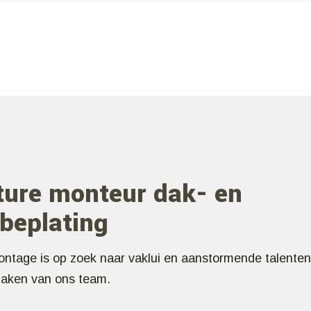
ture monteur dak- en
beplating
tage is op zoek naar vaklui en aanstormende talenten 
 maken van ons team.