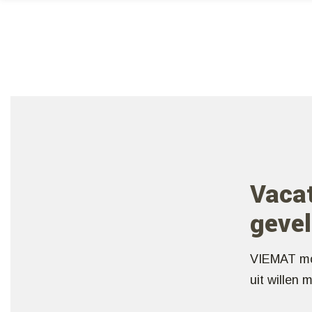
Vaca
gevel
VIEMAT mon
uit willen