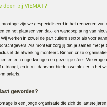
e doen bij VIEMAT?
 montage zijn we gespecialiseerd in het renoveren van
llen en het plaatsen van dak- en wandbeplating van nieu
Wij werken in zowel de particuliere sector als voor aa
pdrachtgevers. Als monteur zorg jij dat je samen met je
inclusief de afwerking monteert. Binnen onze organisati
ijnen en een ongedwongen en gezellige sfeer. We vragen
lf uitdaagt, en in ruil daarvoor bieden we plezier in het 
rm salaris.
iast geworden?
tage is een jonge organisatie die zich de laatste jaren