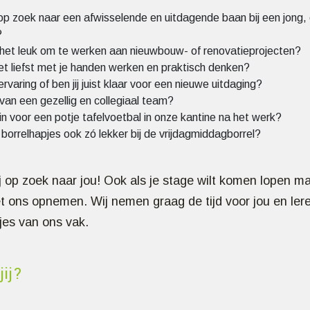
 op zoek naar een afwisselende en uitdagende baan bij een jong,
?
ij het leuk om te werken aan nieuwbouw- of renovatieprojecten?
 het liefst met je handen werken en praktisch denken?
 ervaring of ben jij juist klaar voor een nieuwe uitdaging?
van een gezellig en collegiaal team?
in voor een potje tafelvoetbal in onze kantine na het werk?
 borrelhapjes ook zó lekker bij de vrijdagmiddagborrel?
j op zoek naar jou! Ook als je stage wilt komen lopen ma
t ons opnemen. Wij nemen graag de tijd voor jou en lere
jes van ons vak.
jij?