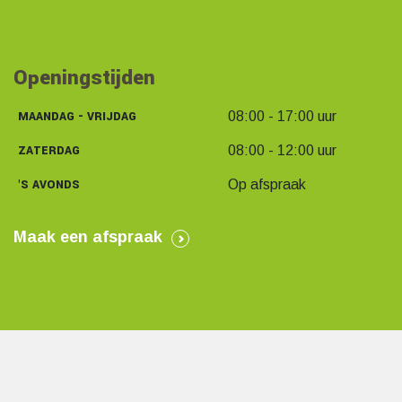
Openingstijden
MAANDAG - VRIJDAG
08:00 - 17:00 uur
ZATERDAG
08:00 - 12:00 uur
'S AVONDS
Op afspraak
Maak een afspraak