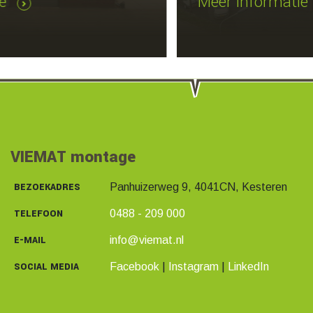
Meer informatie
VIEMAT montage
BEZOEKADRES
Panhuizerweg 9, 4041CN, Kesteren
TELEFOON
0488 - 209 000
E-MAIL
info@viemat.nl
SOCIAL MEDIA
Facebook
|
Instagram
|
LinkedIn