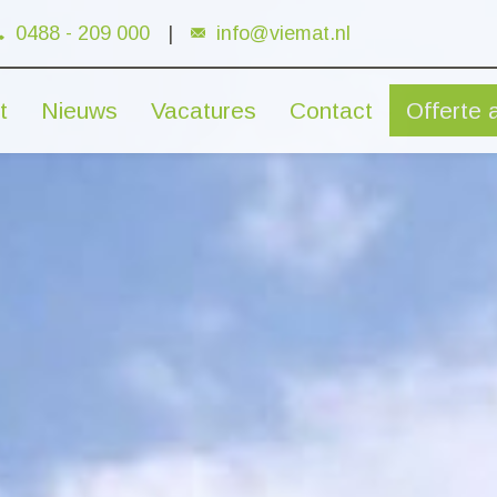
0488 - 209 000
|
info@viemat.nl
t
Nieuws
Vacatures
Contact
Offerte 