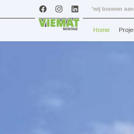
Facebook
Instagram
LinkedIn
'wij bouwen aan
Home
Proje