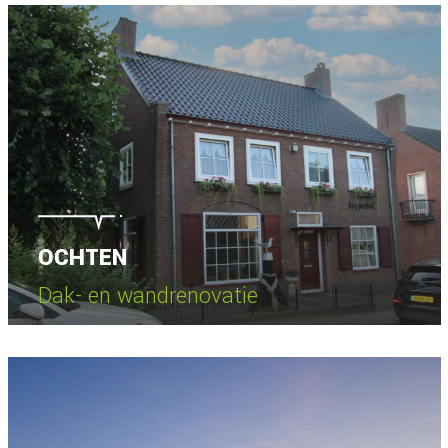
OCHTEN
Dak- en wandrenovatie
Bekijk project