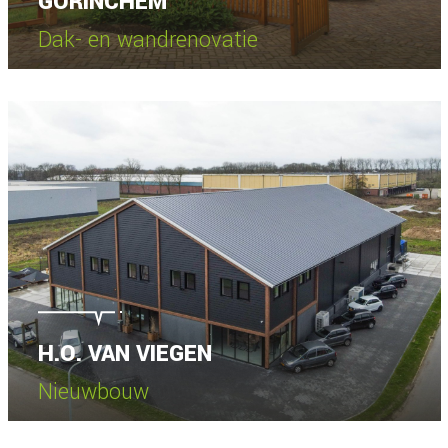
GORINCHEM
Dak- en wandrenovatie
Bekijk project
H.O. VAN VIEGEN
Nieuwbouw
Bekijk project