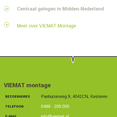
Centraal gelegen in Midden-Nederland
Meer over VIEMAT Montage
VIEMAT montage
BEZOEKADRES
Panhuizerweg 9, 4041CN, Kesteren
TELEFOON
0488 - 209 000
E-MAIL
info@viemat.nl