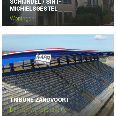
SCHIJNDEL / SINT-
MICHIELSGESTEL
Woningen
Bekijk project
TRIBUNE ZANDVOORT
Dak- en wandrenovatie