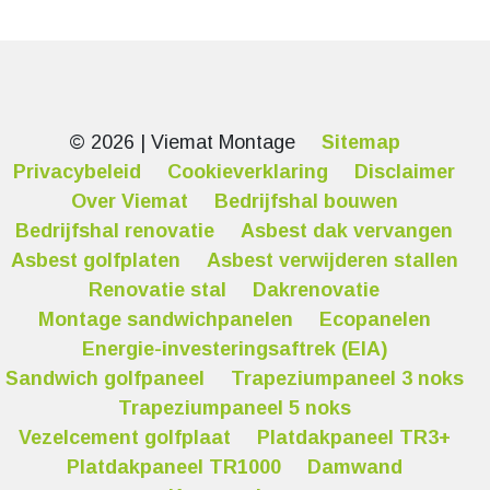
© 2026 | Viemat Montage
Sitemap
Privacybeleid
Cookieverklaring
Disclaimer
Over Viemat
Bedrijfshal bouwen
Bedrijfshal renovatie
Asbest dak vervangen
Asbest golfplaten
Asbest verwijderen stallen
Renovatie stal
Dakrenovatie
Montage sandwichpanelen
Ecopanelen
Energie-investeringsaftrek (EIA)
Sandwich golfpaneel
Trapeziumpaneel 3 noks
Trapeziumpaneel 5 noks
Vezelcement golfplaat
Platdakpaneel TR3+
Platdakpaneel TR1000
Damwand