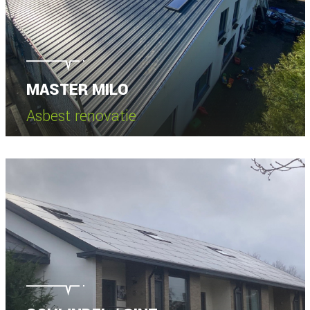
MASTER MILO
Asbest renovatie
Bekijk project