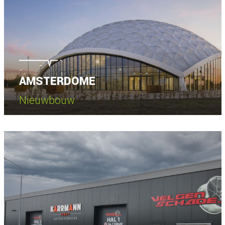
AMSTERDOME
Nieuwbouw
Bekijk project