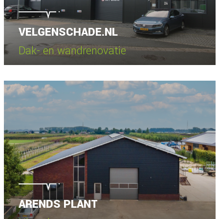
VELGENSCHADE.NL
Dak- en wandrenovatie
Bekijk project
ARENDS PLANT