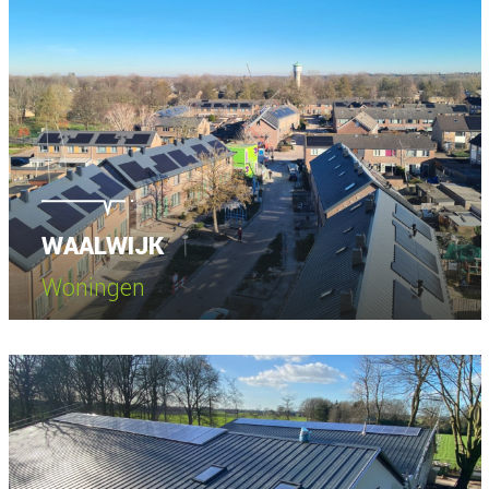
WAALWIJK
Woningen
Bekijk project