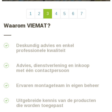
Bekijk project
1
2
3
4
5
6
7
Waarom VIEMAT?
Deskundig advies en enkel
professionele kwaliteit
Advies, dienstverlening en inkoop
met één contactpersoon
Ervaren montageteam in eigen beheer
Uitgebreide kennis van de producten
die worden toegepast